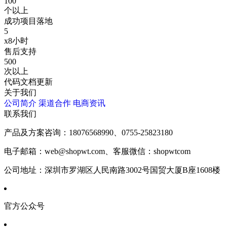
100
个以上
成功项目落地
5
x8小时
售后支持
500
次以上
代码文档更新
关于我们
公司简介
渠道合作
电商资讯
联系我们
产品及方案咨询：
18076568990、0755-25823180
电子邮箱：
web@shopwt.com、客服微信：shopwtcom
公司地址：
深圳市罗湖区人民南路3002号国贸大厦B座1608楼
官方公众号