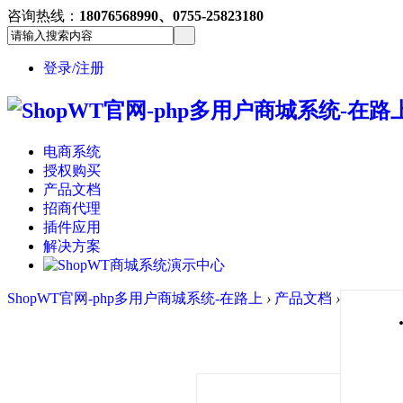
咨询热线：
18076568990、0755-25823180
登录/注册
电商系统
授权购买
产品文档
招商代理
插件应用
解决方案
ShopWT官网-php多用户商城系统-在路上
›
产品文档
›