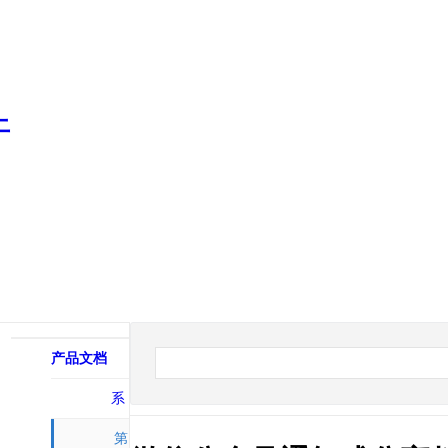
产品文档
系
统相关
第