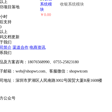
以上
收银系统模块
功项目落地
￥0.00
8小时
后支持
0
以上
码文档更新
于我们
司简介
渠道合作
电商资讯
系我们
品及方案咨询：
18076568990、0755-25823180
子邮箱：
web@shopwt.com、客服微信：shopwtcom
司地址：
深圳市罗湖区人民南路3002号国贸大厦B座1608楼
方公众号