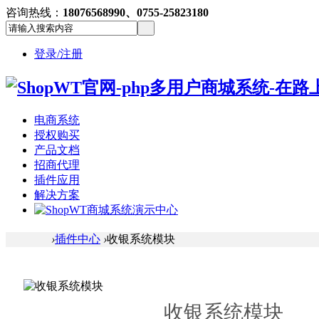
咨询热线：
18076568990、0755-25823180
登录/注册
电商系统
授权购买
产品文档
招商代理
插件应用
解决方案
›
插件中心
›
收银系统模块
收银系统模块