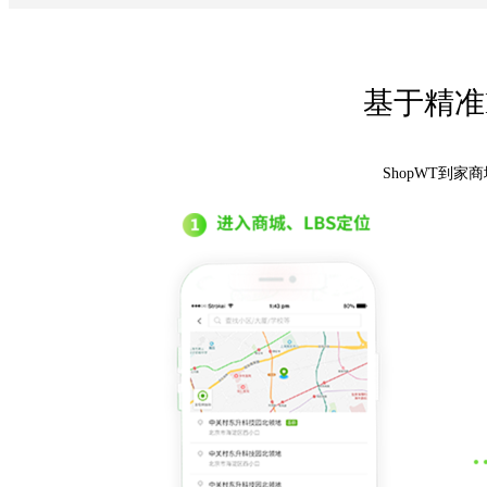
基于精准
整合商圈
城市分站
ShopWT到
LBS定位
种类齐全