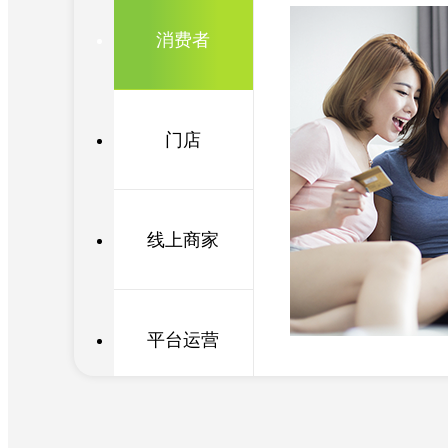
消费者
门店
线上商家
美团外卖模式
一个吃喝玩乐全都有的一站
平台运营
式团购平台，基于定位覆盖
同城商圈的娱乐、生活服务