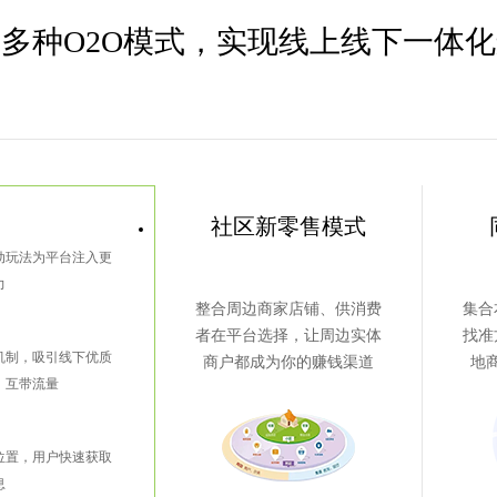
多种O2O模式，实现线上线下一体
社区新零售模式
动玩法为平台注入更
力
整合周边商家店铺、供消费
集合
者在平台选择，让周边实体
找准
机制，吸引线下优质
商户都成为你的赚钱渠道
地
，互带流量
位置，用户快速获取
息