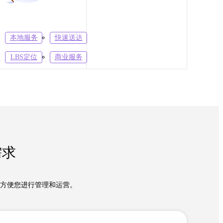
本地服务
快速送达
LBS定位
商业服务
需求
，方便您进行管理和运营。