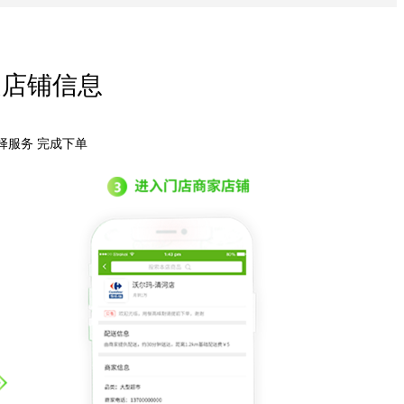
和运营线上线下店铺、商品、会员
需求和体验，为您提供一套多方面的新零售O2O
管理入驻商家、资金留存
边店铺信息
择服务 完成下单