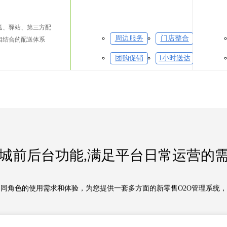
送、驿站、第三方配
周边服务
门店整合
相结合的配送体系
团购促销
1小时送达
城前后台功能,满足平台日常运营的
同角色的使用需求和体验，为您提供一套多方面的新零售O2O管理系统