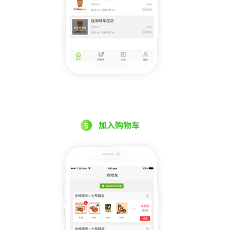
门店收银
可视化装修
可视化装修
更多功能
更多功能
更多功能