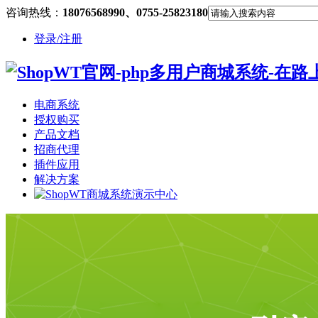
咨询热线：
18076568990、0755-25823180
登录/注册
电商系统
授权购买
产品文档
招商代理
插件应用
解决方案