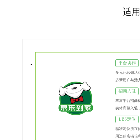
适用
平台协作
招商入驻
LBS定位
配送服务
平台协作
多元化营销活
多新用户与活
招商入驻
丰富平台招商
实体商超入驻
LBS定位
精准定位所在
周边的店铺信