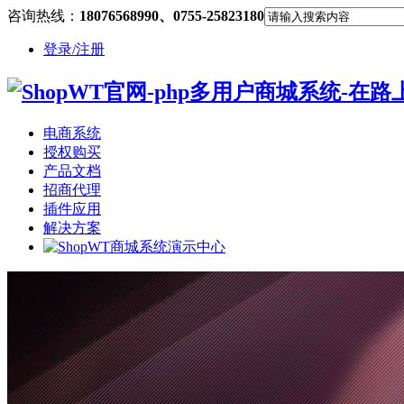
咨询热线：
18076568990、0755-25823180
登录/注册
电商系统
授权购买
产品文档
招商代理
插件应用
解决方案