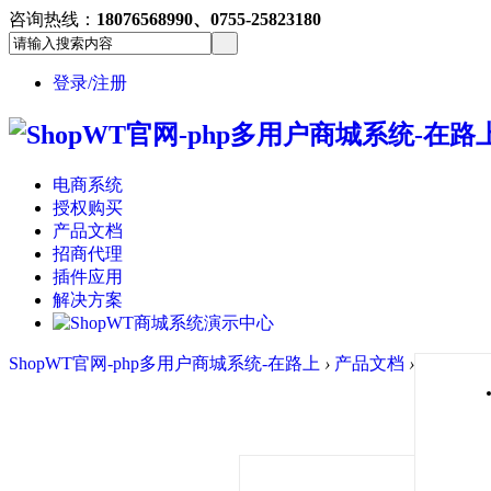
咨询热线：
18076568990、0755-25823180
登录/注册
电商系统
授权购买
产品文档
招商代理
插件应用
解决方案
ShopWT官网-php多用户商城系统-在路上
›
产品文档
›