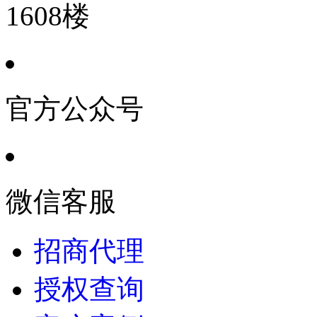
1608楼
官方公众号
微信客服
招商代理
授权查询