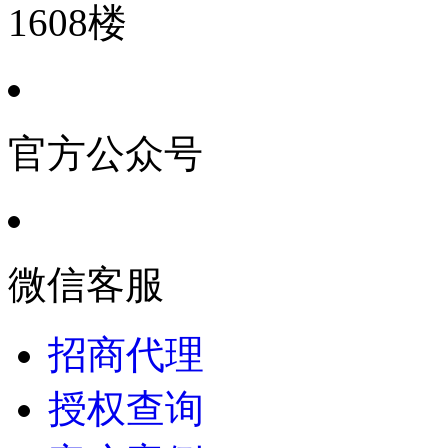
1608楼
官方公众号
微信客服
招商代理
授权查询